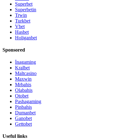
Superbet
Superbetin
Trwin
Turkbet
Vbet
Hasbet
Holiganbet
Sponsored
İnagaming
Kralbet
Maltcasino
Maxwin
Mrbahis
Olabahis
Otobet
Pashagaming
Pinbahis
Dumanbet
Ganobet
Gettobet
Useful links