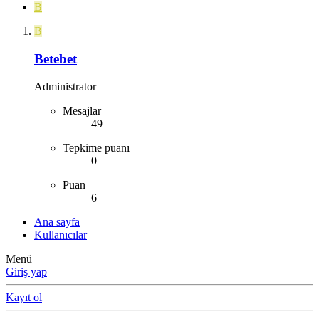
B
B
Betebet
Administrator
Mesajlar
49
Tepkime puanı
0
Puan
6
Ana sayfa
Kullanıcılar
Menü
Giriş yap
Kayıt ol