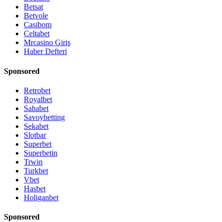
Betsat
Betvole
Casibom
Celtabet
Mrcasino Giriş
Haber Defteri
Sponsored
Retrobet
Royalbet
Sahabet
Savoybetting
Sekabet
Slotbar
Superbet
Superbetin
Trwin
Turkbet
Vbet
Hasbet
Holiganbet
Sponsored