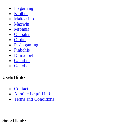
İnagaming
Kralbet
Maltcasino
Maxwin
Mrbahis
Olabahis
Otobet
Pashagaming
Pinbahis
Dumanbet
Ganobet
Gettobet
Useful links
Contact us
Another helpful link
Terms and Conditions
Social Links