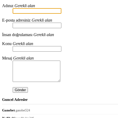
Adınız
Gerekli alan
E-posta adresiniz
Gerekli alan
İnsan doğrulaması
Gerekli alan
Konu
Gerekli alan
Mesaj
Gerekli alan
Gönder
Guncel Adresler
Ganobet
ganobet524