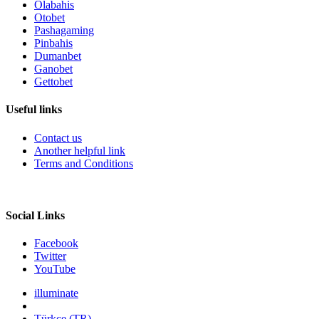
Olabahis
Otobet
Pashagaming
Pinbahis
Dumanbet
Ganobet
Gettobet
Useful links
Contact us
Another helpful link
Terms and Conditions
Social Links
Facebook
Twitter
YouTube
illuminate
Türkçe (TR)