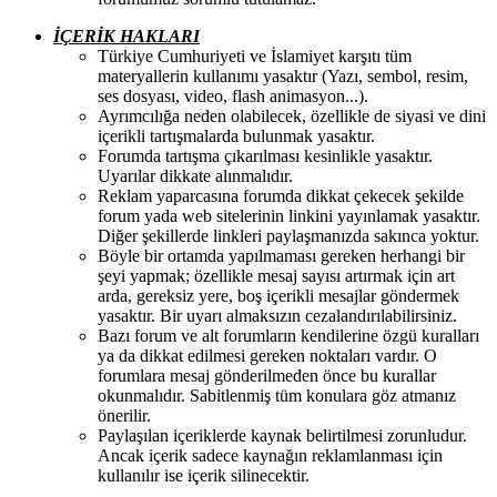
İÇERİK HAKLARI
Türkiye Cumhuriyeti ve İslamiyet karşıtı tüm
materyallerin kullanımı yasaktır (Yazı, sembol, resim,
ses dosyası, video, flash animasyon...).
Ayrımcılığa neden olabilecek, özellikle de siyasi ve dini
içerikli tartışmalarda bulunmak yasaktır.
Forumda tartışma çıkarılması kesinlikle yasaktır.
Uyarılar dikkate alınmalıdır.
Reklam yaparcasına forumda dikkat çekecek şekilde
forum yada web sitelerinin linkini yayınlamak yasaktır.
Diğer şekillerde linkleri paylaşmanızda sakınca yoktur.
Böyle bir ortamda yapılmaması gereken herhangi bir
şeyi yapmak; özellikle mesaj sayısı artırmak için art
arda, gereksiz yere, boş içerikli mesajlar göndermek
yasaktır. Bir uyarı almaksızın cezalandırılabilirsiniz.
Bazı forum ve alt forumların kendilerine özgü kuralları
ya da dikkat edilmesi gereken noktaları vardır. O
forumlara mesaj gönderilmeden önce bu kurallar
okunmalıdır. Sabitlenmiş tüm konulara göz atmanız
önerilir.
Paylaşılan içeriklerde kaynak belirtilmesi zorunludur.
Ancak içerik sadece kaynağın reklamlanması için
kullanılır ise içerik silinecektir.