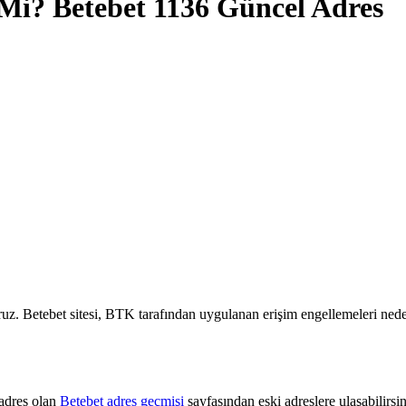
 Mi? Betebet 1136 Güncel Adres
uz. Betebet sitesi, BTK tarafından uygulanan erişim engellemeleri neden
 adres olan
Betebet adres geçmişi
sayfasından eski adreslere ulaşabilirsi