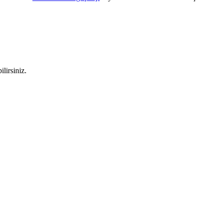
lirsiniz.