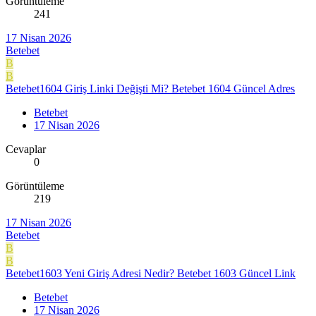
Görüntüleme
241
17 Nisan 2026
Betebet
B
B
Betebet1604 Giriş Linki Değişti Mi? Betebet 1604 Güncel Adres
Betebet
17 Nisan 2026
Cevaplar
0
Görüntüleme
219
17 Nisan 2026
Betebet
B
B
Betebet1603 Yeni Giriş Adresi Nedir? Betebet 1603 Güncel Link
Betebet
17 Nisan 2026