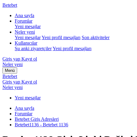
Betebet
Ana sayfa
Forumlar
Yeni mesajlar
Neler yeni
Yeni mesajlar
Yeni profil mesajları
Son aktiviteler
Kullanıcılar
Şu anki ziyaretçiler
Yeni profil mesajları
Giriş yap
Kayıt ol
Neler yeni
Menü
Betebet
Giriş yap
Kayıt ol
Neler yeni
Yeni mesajlar
Ana sayfa
Forumlar
Betebet Giriş Adresleri
Betebet1136 - Betebet 1136