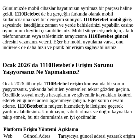
Günümüzde mobil cihazlar hayatımızın ayrılmaz bir parçası haline
geldi.
1110Betebet
de bu gerçeğin farkında olarak mobil
kullanıcılarına özel bir deneyim sunuyor.
1110Betebet mobil giriş
sayesinde, istediğiniz zaman ve yerde bahislerinizi yapabilir, casino
oyunlarının keyfini çıkarabilirsiniz. Mobil siteye erişmek için, akıllı
telefonunuzun veya tabletinizin tarayıcısına
1110Betebet güncel
adresini yazmanız yeterli. Eğer bir mobil uygulama varsa, onu
indirerek de daha hızlı ve pratik bir erişim sağlayabilirsiniz.
Ocak 2026'da 1110Betebet'e Erişim Sorunu
Yaşıyorsanız Ne Yapmalısınız?​
Ocak 2026 itibarıyla
1110Betebet erişim
konusunda bir sorun
yaşıyorsanız, yukarıda belirtilen yöntemleri tekrar gözden geçirin.
Özellikle sosyal medya hesaplarını ve güvenilir kaynakları kontrol
ederek en güncel adresi öğrenmeye çalışın. Eğer sorun devam
ederse,
1110Betebet
'in müşteri hizmetleriyle iletişime geçerek
yardım alabilirsiniz. Unutmayın, sabırlı olmak ve doğru kaynakları
takip etmek, bu tür durumlarda en iyi çözümdür.
Platform
Erişim Yöntemi
Açıklama
Web
Güncel Adres
Tarayıcıya güncel adresi yazarak erişim