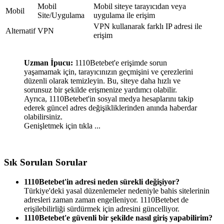
Mobil
Mobil siteye tarayıcıdan veya
Mobil
Site/Uygulama
uygulama ile erişim
VPN kullanarak farklı IP adresi ile
Alternatif
VPN
erişim
Uzman İpucu:
1110Betebet'e erişimde sorun
yaşamamak için, tarayıcınızın geçmişini ve çerezlerini
düzenli olarak temizleyin. Bu, siteye daha hızlı ve
sorunsuz bir şekilde erişmenize yardımcı olabilir.
Ayrıca, 1110Betebet'in sosyal medya hesaplarını takip
ederek güncel adres değişikliklerinden anında haberdar
olabilirsiniz.
Genişletmek için tıkla ...
Sık Sorulan Sorular​
1110Betebet'in adresi neden sürekli değişiyor?
Türkiye'deki yasal düzenlemeler nedeniyle bahis sitelerinin
adresleri zaman zaman engelleniyor. 1110Betebet de
erişilebilirliği sürdürmek için adresini güncelliyor.
1110Betebet'e güvenli bir şekilde nasıl giriş yapabilirim?