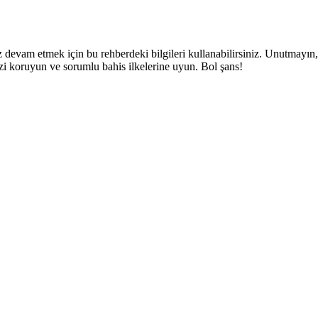
iz devam etmek için bu rehberdeki bilgileri kullanabilirsiniz. Unutmayın
nizi koruyun ve sorumlu bahis ilkelerine uyun. Bol şans!