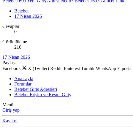
Betebet1603 Yeni Giriş Adresi Nedir? Betebet 1603 Güncel Link
Betebet
17 Nisan 2026
Cevaplar
0
Görüntüleme
216
17 Nisan 2026
Paylaş:
Facebook
X (Twitter)
Reddit
Pinterest
Tumblr
WhatsApp
E-posta
Ana sayfa
Forumlar
Betebet Giriş Adresleri
Betebet Erişim ve Resmi Giriş
Menü
Giriş yap
Kayıt ol