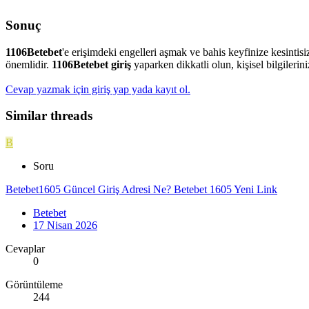
Sonuç​
1106Betebet
'e erişimdeki engelleri aşmak ve bahis keyfinize kesintis
önemlidir.
1106Betebet giriş
yaparken dikkatli olun, kişisel bilgileri
Cevap yazmak için giriş yap yada kayıt ol.
Similar threads
B
Soru
Betebet1605 Güncel Giriş Adresi Ne? Betebet 1605 Yeni Link
Betebet
17 Nisan 2026
Cevaplar
0
Görüntüleme
244