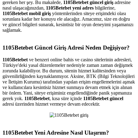
gereken her şey. Bu makalede,
1105Betebet güncel giriş
adresine
nasıl ulaşacağınızdan,
1105Betebet yeni adres
bilgilerine,
1105Betebet mobil giriş
yöntemlerinden siteye erişimdeki olası
sorunlara kadar her konuyu ele alacağız. Amacımız, size en doğru
ve güncel bilgileri sunarak, kesintisiz bir oyun deneyimi yaşamanızı
sağlamak.
1105Betebet Güncel Giriş Adresi Neden Değişiyor?​
1105Betebet
ve benzeri online bahis ve casino sitelerinin adresleri,
Türkiye'deki yasal düzenlemeler nedeniyle zaman zaman değişmek
zorunda kalabiliyor. Bu durum, sitenin hizmet kalitesinden veya
güvenilirliğinden kaynaklanmıyor. Aksine, BTK (Bilgi Teknolojileri
ve İletişim Kurumu) tarafından yapılan erişim engellemelerini aşmak
ve kullanıcılara kesintisiz hizmet sunmaya devam etmek için alınan
bir önlem. Yani, siteye erişiminiz engellendiğinde panik yapmanıza
gerek yok.
1105Betebet
, kısa süre içinde
1105Betebet güncel
adresi üzerinden hizmet vermeye devam edecektir.
1105Betebet Yeni Adresine Nasıl Ulaşırım?​