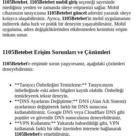
1105Betebet
,
1105Betebet mobil giriş
seçeneği sayesinde
istediğiniz yerden ve zamanda siteye erişmenizi sağlar. Mobil
cihazınızın tarayıcısına
1105Betebet güncel
adresini yazarak siteye
kolayca ulaşabilirsiniz. Ayrıca,
1105Betebet
'in mobil uygulamasını
indirerek daha hızlı ve pratik bir deneyim yaşayabilirsiniz. Mobil
uygulama, adres değişikliklerinden etkilenmeden kesintisiz erişim
imkanı sunar.
1105Betebet Erişim Sorunları ve Çözümleri​
1105Betebet
'e erişimde sorun yaşıyorsanız, aşağıdaki çözümleri
deneyebilirsiniz:
**Tarayıcı Önbelleğini Temizleme:** Tarayıcınızın
önbelleğinde eski adres bilgileri kayıtlı olabilir. Önbelleği
temizleyerek tekrar deneyin.
**DNS Ayarlarını Değiştirme:** DNS (Alan Adı Sistemi)
ayarlarınızı değiştirerek farklı bir DNS sunucusu
kullanabilirsiniz. Google DNS veya Cloudflare DNS gibi
popüler ve güvenilir DNS sunucularını deneyebilirsiniz.
**VPN Kullanımı:** Yukarıda bahsedildiği gibi, VPN
kullanarak farklı bir ülke üzerinden internete bağlanarak
1105Betebet
'e erişebilirsiniz.