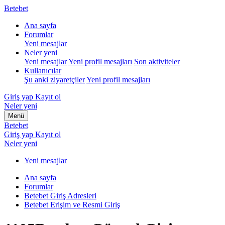
Betebet
Ana sayfa
Forumlar
Yeni mesajlar
Neler yeni
Yeni mesajlar
Yeni profil mesajları
Son aktiviteler
Kullanıcılar
Şu anki ziyaretçiler
Yeni profil mesajları
Giriş yap
Kayıt ol
Neler yeni
Menü
Betebet
Giriş yap
Kayıt ol
Neler yeni
Yeni mesajlar
Ana sayfa
Forumlar
Betebet Giriş Adresleri
Betebet Erişim ve Resmi Giriş