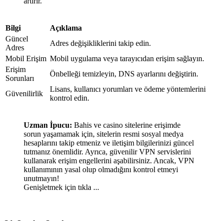
artırır.
Bilgi
Açıklama
Güncel
Adres değişikliklerini takip edin.
Adres
Mobil Erişim
Mobil uygulama veya tarayıcıdan erişim sağlayın.
Erişim
Önbelleği temizleyin, DNS ayarlarını değiştirin.
Sorunları
Lisans, kullanıcı yorumları ve ödeme yöntemlerini
Güvenilirlik
kontrol edin.
Uzman İpucu:
Bahis ve casino sitelerine erişimde
sorun yaşamamak için, sitelerin resmi sosyal medya
hesaplarını takip etmeniz ve iletişim bilgilerinizi güncel
tutmanız önemlidir. Ayrıca, güvenilir VPN servislerini
kullanarak erişim engellerini aşabilirsiniz. Ancak, VPN
kullanımının yasal olup olmadığını kontrol etmeyi
unutmayın!
Genişletmek için tıkla ...