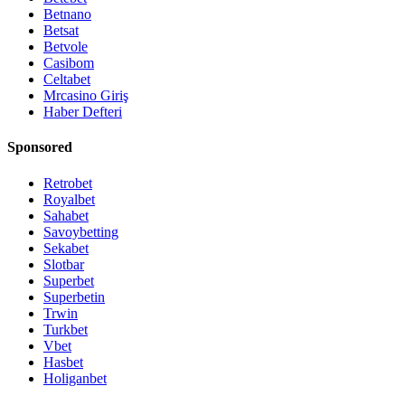
Betnano
Betsat
Betvole
Casibom
Celtabet
Mrcasino Giriş
Haber Defteri
Sponsored
Retrobet
Royalbet
Sahabet
Savoybetting
Sekabet
Slotbar
Superbet
Superbetin
Trwin
Turkbet
Vbet
Hasbet
Holiganbet