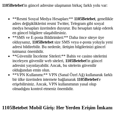
1105Betebet
'in güncel adresine ulaşmanın birkaç farklı yolu var:
**Resmi Sosyal Medya Hesapları:**
1105Betebet
, genellikle
adres değişikliklerini resmi Twitter, Telegram gibi sosyal
medya hesapları üzerinden duyurur. Bu hesapları takip ederek
en güncel bilgilere ulaşabilirsiniz.
**SMS ve E-posta Bildirimleri:** Daha önce siteye üye
olduysanız,
1105Betebet
size SMS veya e-posta yoluyla yeni
adresi bildirebilir. Bu nedenle, iletişim bilgilerinizi güncel
tutmanız önemlidir.
**Güvenilir İnceleme Siteleri:** Bahis ve casino sitelerini
inceleyen güvenilir web siteleri,
1105Betebet
'in güncel
adresini yayınlayabilir. Ancak, bu sitelerin güvenilir
olduğundan emin olun.
**VPN Kullanımı:** VPN (Sanal Özel Ağ) kullanarak farklı
bir ülke üzerinden internete bağlanarak
1105Betebet
'e
erişebilirsiniz. Ancak, VPN kullanımının yasal olup
olmadığını kontrol etmeniz önemlidir.
1105Betebet Mobil Giriş: Her Yerden Erişim İmkanı​