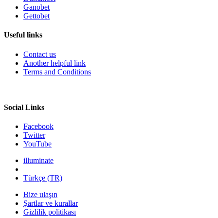
Ganobet
Gettobet
Useful links
Contact us
Another helpful link
Terms and Conditions
Social Links
Facebook
Twitter
YouTube
illuminate
Türkçe (TR)
Bize ulaşın
Şartlar ve kurallar
Gizlilik politikası