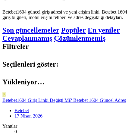
Betebet1604 güncel giriş adresi ve yeni erişim linki. Betebet 1604
giriş bilgileri, mobil erişim rehberi ve adres değişikliği detayları.
Son güncellemeler
Popüler
En yeniler
Cevaplanmamış
Çözümlenmemiş
Filtreler
Seçilenleri göster:
Yükleniyor…
B
Betebet1604 Giriş Linki Değişti Mi? Betebet 1604 Güncel Adres
Betebet
17 Nisan 2026
Yanıtlar
0