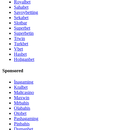
Royalbet
Sahabet
Savoybetting
Sekabet
Slotbar
Superbet
Superbetin
Trwin
Turkbet
Vbet
Hasbet
Holiganbet
Sponsored
İnagaming
Kralbet
Maltcasino
Maxwin
Mrbahis
Olabahis
Otobet
Pashagaming
Pinbahis
Dumanbet