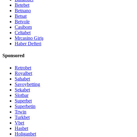
Betebet
Betnano
Betsat
Betvole
Casibom
Celtabet
Mrcasino Giriş
Haber Defteri
Sponsored
Retrobet
Royalbet
Sahabet
Savoybetting
Sekabet
Slotbar
Superbet
Superbetin
Trwin
Turkbet
Vbet
Hasbet
Holiganbet