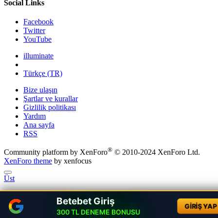
Social Links
Facebook
Twitter
YouTube
illuminate
Türkçe (TR)
Bize ulaşın
Şartlar ve kurallar
Gizlilik politikası
Yardım
Ana sayfa
RSS
®
Community platform by XenForo
© 2010-2024 XenForo Ltd.
XenForo theme
by xenfocus
Üst
Betebet Giriş
GİRİŞ YAP
300 TL DENEME BONUSU