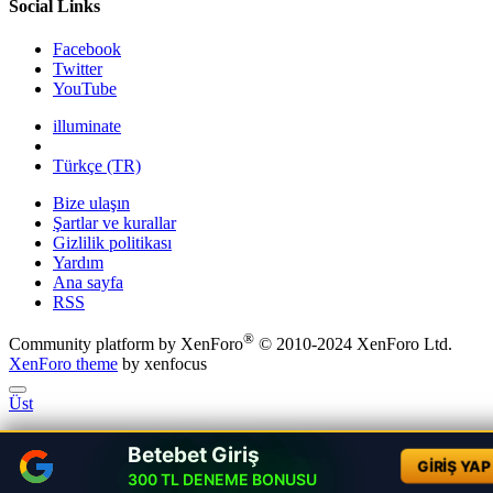
Social Links
Facebook
Twitter
YouTube
illuminate
Türkçe (TR)
Bize ulaşın
Şartlar ve kurallar
Gizlilik politikası
Yardım
Ana sayfa
RSS
®
Community platform by XenForo
© 2010-2024 XenForo Ltd.
XenForo theme
by xenfocus
Üst
Betebet Giriş
GİRİŞ YAP
300 TL DENEME BONUSU