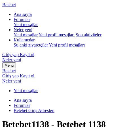
Betebet
Ana sayfa
Forumlar
Yeni mesajlar
Neler yeni
Yeni mesajlar
Yeni profil mesajları
Son aktiviteler
Kullanıcılar
Şu anki ziyaretçiler
Yeni profil mesajları
Giriş yap
Kayıt ol
Neler yeni
Menü
Betebet
Giriş yap
Kayıt ol
Neler yeni
Yeni mesajlar
Ana sayfa
Forumlar
Betebet Giriş Adresleri
Betebet1138 - Betebet 1138