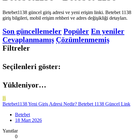
Betebet1138 güncel giriş adresi ve yeni erişim linki. Betebet 1138
giriş bilgileri, mobil erişim rehberi ve adres değişikliği detayları.
Son güncellemeler
Popüler
En yeniler
Cevaplanmamış
Çözümlenmemiş
Filtreler
Seçilenleri göster:
Yükleniyor…
B
Betebet1138 Yeni Giriş Adresi Nedir? Betebet 1138 Güncel Link
Betebet
18 Mart 2026
Yanıtlar
0