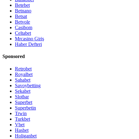
Betebet
Betnano
Betsat
Betvole
Casibom
Celtabet
Mrcasino Giriş
Haber Defteri
Sponsored
Retrobet
Royalbet
Sahabet
Savoybetting
Sekabet
Slotbar
Superbet
Superbetin
Trwin
Turkbet
Vbet
Hasbet
Holiganbet