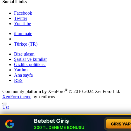
Social Links
Facebook
Twitter
YouTube
illuminate
Türkçe (TR)
Bize ulaşın
Şartlar ve kurallar
Gizlilik politikası
Yardım
Ana sayfa
RSS
®
Community platform by XenForo
© 2010-2024 XenForo Ltd.
XenForo theme
by xenfocus
Üst
Betebet Giriş
GİRİŞ YAP
300 TL DENEME BONUSU