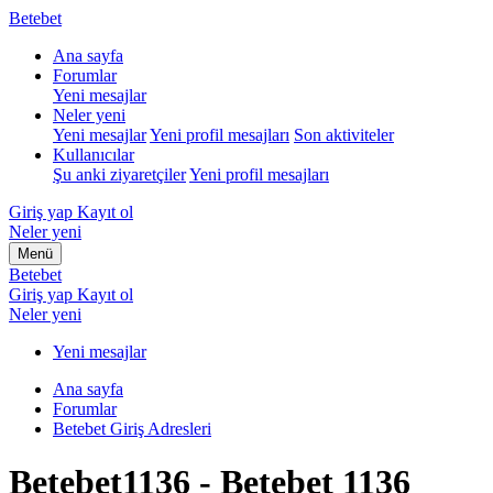
Betebet
Ana sayfa
Forumlar
Yeni mesajlar
Neler yeni
Yeni mesajlar
Yeni profil mesajları
Son aktiviteler
Kullanıcılar
Şu anki ziyaretçiler
Yeni profil mesajları
Giriş yap
Kayıt ol
Neler yeni
Menü
Betebet
Giriş yap
Kayıt ol
Neler yeni
Yeni mesajlar
Ana sayfa
Forumlar
Betebet Giriş Adresleri
Betebet1136 - Betebet 1136