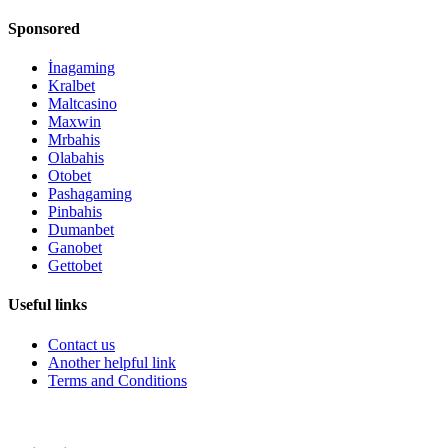
Sponsored
İnagaming
Kralbet
Maltcasino
Maxwin
Mrbahis
Olabahis
Otobet
Pashagaming
Pinbahis
Dumanbet
Ganobet
Gettobet
Useful links
Contact us
Another helpful link
Terms and Conditions