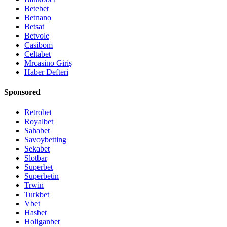
Betebet
Betnano
Betsat
Betvole
Casibom
Celtabet
Mrcasino Giriş
Haber Defteri
Sponsored
Retrobet
Royalbet
Sahabet
Savoybetting
Sekabet
Slotbar
Superbet
Superbetin
Trwin
Turkbet
Vbet
Hasbet
Holiganbet